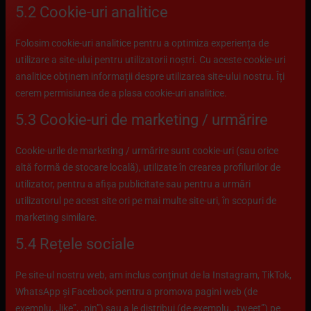
5.2 Cookie-uri analitice
Folosim cookie-uri analitice pentru a optimiza experiența de
utilizare a site-ului pentru utilizatorii noștri. Cu aceste cookie-uri
analitice obținem informații despre utilizarea site-ului nostru. Îți
cerem permisiunea de a plasa cookie-uri analitice.
5.3 Cookie-uri de marketing / urmărire
Cookie-urile de marketing / urmărire sunt cookie-uri (sau orice
altă formă de stocare locală), utilizate în crearea profilurilor de
utilizator, pentru a afișa publicitate sau pentru a urmări
utilizatorul pe acest site ori pe mai multe site-uri, în scopuri de
marketing similare.
5.4 Rețele sociale
Pe site-ul nostru web, am inclus conținut de la Instagram, TikTok,
WhatsApp și Facebook pentru a promova pagini web (de
exemplu, „like”, „pin”) sau a le distribui (de exemplu, „tweet”) pe