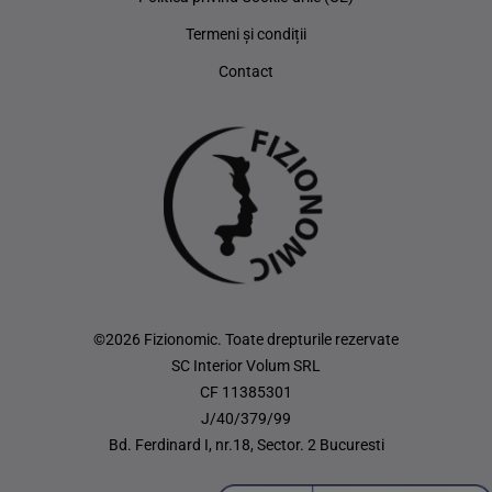
Termeni și condiții
Contact
©2026 Fizionomic. Toate drepturile rezervate
SC Interior Volum SRL
CF 11385301
J/40/379/99
Bd. Ferdinard I, nr.18, Sector. 2 Bucuresti