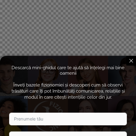
Descarcă mini-ghidul care te ajută să înțelegi mai bine
oamenii
Înveți bazele fizionomiei și descoperi cum să observi
trăsături care îți pot îmbunătăți comunicarea, relațiile și
modul în care citești intențiile celor din jur.